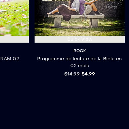
Quick View
BOOK
GRAM 02
Programme de lecture de la Bible en
02 mois
$
14.99
$
4.99