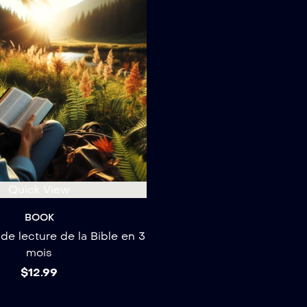
Quick View
BOOK
e lecture de la Bible en 3
mois
$
12.99