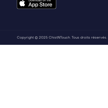
Copyright © 2025 ChistNTouch. Tous droits réservés.